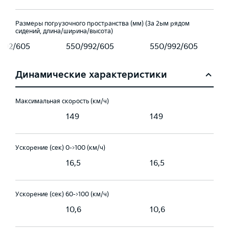
Размеры погрузочного пространства (мм) (За 2ым рядом
сидений, длина/ширина/высота)
992/605
550/992/605
550/992/605
Динамические характеристики
Максимальная скорость (км/ч)
149
149
Ускорение (сек) 0->100 (км/ч)
16,5
16,5
Ускорение (сек) 60->100 (км/ч)
10,6
10,6