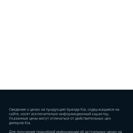
Сведения о ценах на продукцию бренда Kia, содержащиеся на
сайте, носят исключительно информационный характер.
Указанные цены могут отличаться от действительных цен
дилеров Kia.
Для получения подробной информации об актуальных ценах на