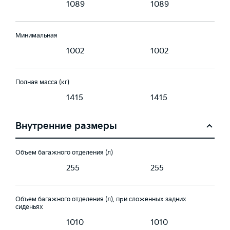
9
1089
1089
Минимальная
1002
1002
Полная масса (кг)
1415
1415
Внутренние размеры
Объем багажного отделения (л)
255
255
Объем багажного отделения (л), при сложенных задних
сиденьях
1010
1010