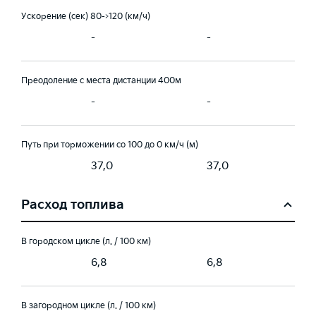
Ускорение (сек) 80->120 (км/ч)
-
-
Преодоление с места дистанции 400м
-
-
Путь при торможении со 100 до 0 км/ч (м)
37,0
37,0
Расход топлива
В городском цикле (л. / 100 км)
6,8
6,8
В загородном цикле (л. / 100 км)