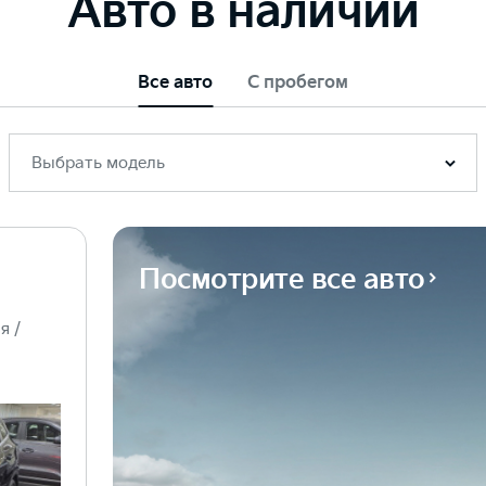
Авто в наличии
Все авто
С пробегом
Выбрать модель
Посмотрите все авто
я /