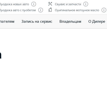
Продажа новых авто
Сервис и запчасти
Продажа авто с пробегом
Оригинальное моторное масло
пателям
Запись на сервис
Владельцам
О Дилере
a