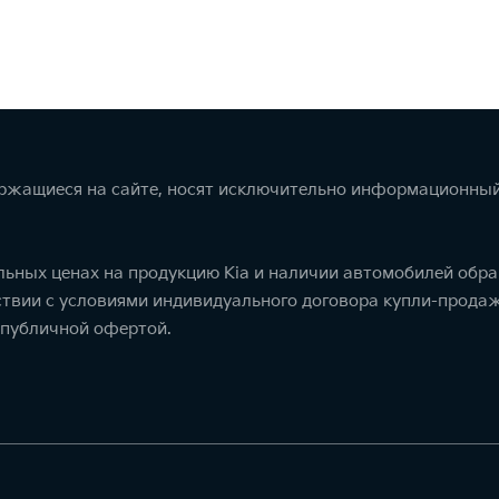
ержащиеся на сайте, носят исключительно информационный
ьных ценах на продукцию Kia и наличии автомобилей обра
тствии с условиями индивидуального договора купли-прод
 публичной офертой.