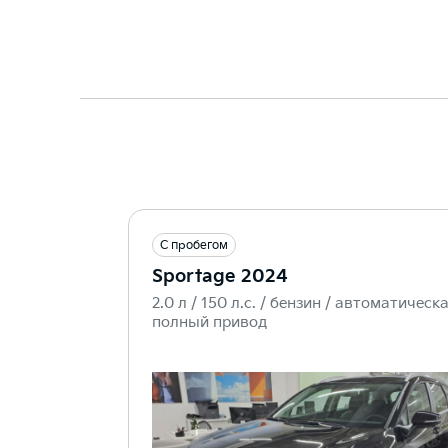
С пробегом
Sportage 2024
2.0 л / 150 л.c. / бензин / автоматическа
полный привод