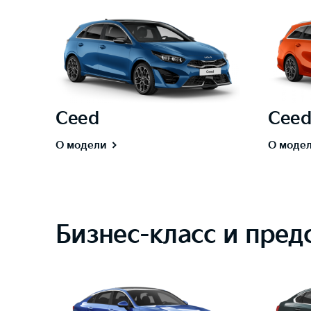
Ceed
Ceed
О модели
О моде
Бизнес-класс и пред