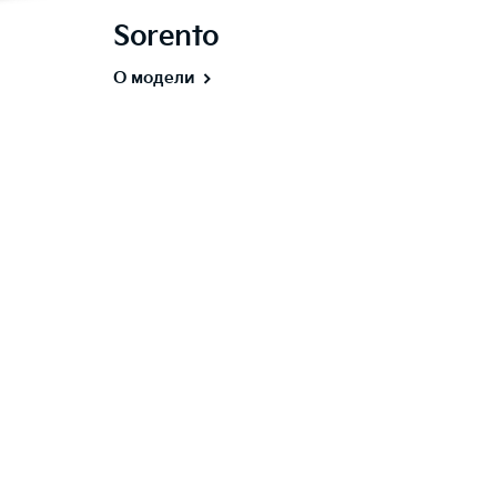
Sorento
О модели