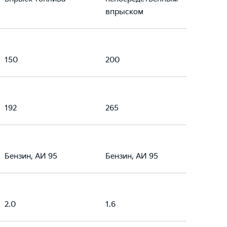
впрыском
150
200
192
265
Бензин, АИ 95
Бензин, АИ 95
2.0
1.6