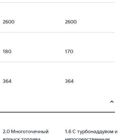
2600
2600
180
170
364
364
2.0 Многоточечный
1.6 С турбонаддувом и
впрыск топлива
непосредственным