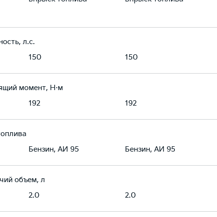
ость, л.с.
150
150
ящий момент, Н·м
192
192
топлива
Бензин, АИ 95
Бензин, АИ 95
чий объем, л
2.0
2.0