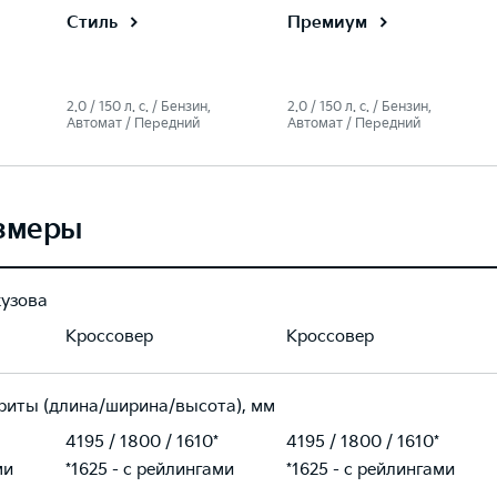
Стиль
Премиум
2.0 / 150 л. c. / Бензин,
2.0 / 150 л. c. / Бензин,
Автомат / Передний
Автомат / Передний
змеры
кузова
Кроссовер
Кроссовер
риты (длина/ширина/высота), мм
4195 / 1800 / 1610*
4195 / 1800 / 1610*
ми
*1625 - с рейлингами
*1625 - с рейлингами