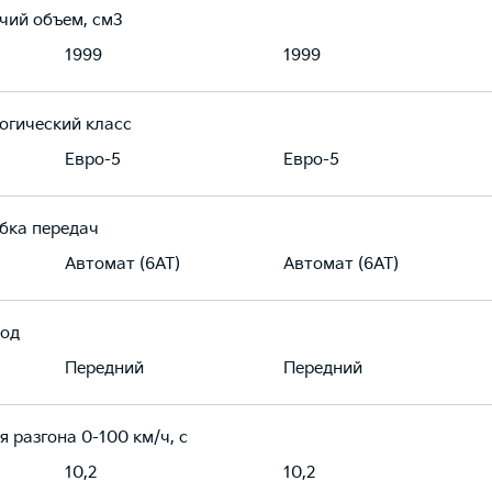
чий объем, см3
1999
1999
огический класс
Евро-5
Евро-5
бка передач
Автомат (6AT)
Автомат (6AT)
од
Передний
Передний
я разгона 0-100 км/ч, с
10,2
10,2