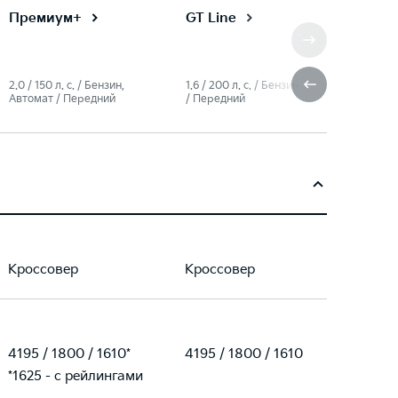
Премиум+
GT Line
2.0 / 150 л. c. / Бензин,
1.6 / 200 л. c. / Бензин, Робот
Автомат / Передний
/ Передний
Кроссовер
Кроссовер
4195 / 1800 / 1610*
4195 / 1800 / 1610
*1625 - с рейлингами