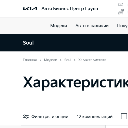
Авто Бизнес Центр Групп
Модели
Авто в наличии
Поку
Soul
Главная
Модели
Soul
Характеристики
Характеристик
Фильтры
и опции
12 комплектаций