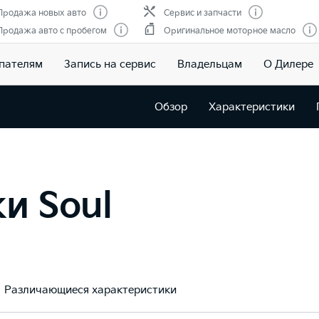
Продажа новых авто
Сервис и запчасти
Продажа авто с пробегом
Оригинальное моторное масло
пателям
Запись на сервис
Владельцам
О Дилере
Обзор
Характеристики
и Soul
Различающиеся характеристики