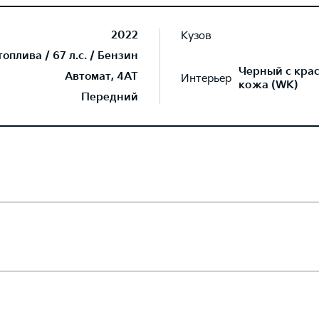
2022
Кузов
плива / 67 л.с. / Бензин
Черный с кра
Автомат, 4AT
Интерьер
кожа (WK)
Передний