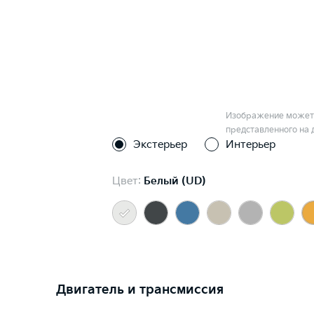
Изображение может 
представленного на 
Экстерьер
Интерьер
Цвет:
Белый (UD)
Двигатель и трансмиссия