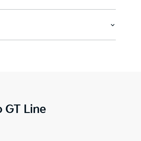
o GT Line