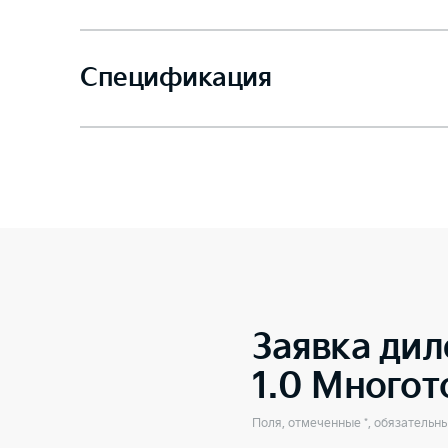
Спецификация
Заявка дил
1.0 Много
Поля, отмеченные *, обязательн