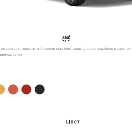
не соответствовать выбранной комплектации. Цвет автомобиля может отл
данном сайте.
Цвет