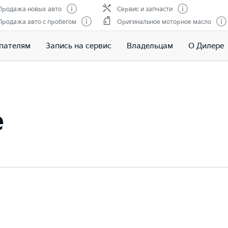
Продажа новых авто
Сервис и запчасти
Продажа авто с пробегом
Оригинальное моторное масло
пателям
Запись на сервис
Владельцам
О Дилере
e