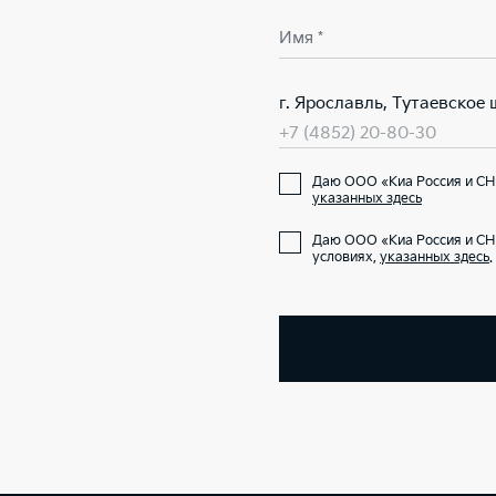
Имя *
г. Ярославль, Тутаевское ш
+7 (4852) 20-80-30
Даю ООО «Киа Россия и СНГ
указанных здесь
Даю ООО «Киа Россия и СН
условиях,
указанных здесь
.