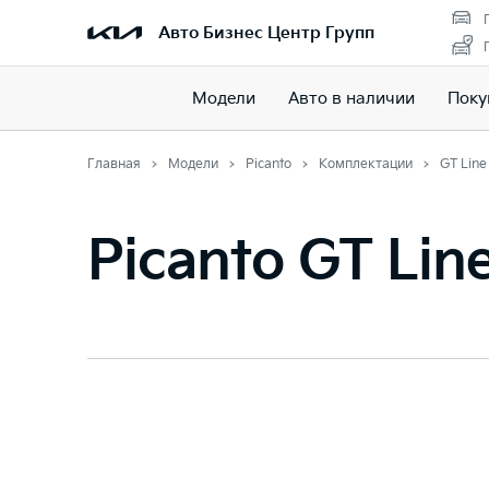
Авто Бизнес Центр Групп
Модели
Авто в наличии
Поку
Главная
Модели
Picanto
Комплектации
GT Line
Picanto GT Lin