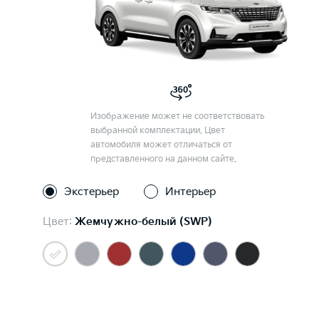
Изображение может не соответствовать
выбранной комплектации. Цвет
автомобиля может отличаться от
представленного на данном сайте.
Экстерьер
Интерьер
Цвет:
Жемчужно-белый (SWP)