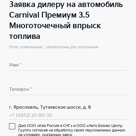
Заявка дилеру на автомобиль
Carnival Премиум 3.5
Многоточечный впрыск
топлива
Поля, отмеченные *, обязательны для заполнения
Имя *
Телефон *
г. Ярославль, Тутаевское шоссе, д. 8
+7 (4852) 20-80-30
Даю ООО «Киа Россия и СНГ» и ООО «Авто Бизнес Центр
Групп» согласие на обработку своих персональных данных
на условиях,
указанных здесь