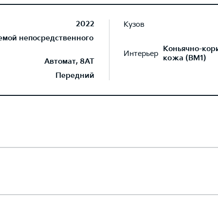
2022
Кузов
темой непосредственного
Коньячно-кор
Интерьер
кожа (BM1)
Автомат, 8AT
Передний