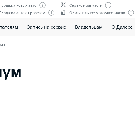
Продажа новых авто
Сервис и запчасти
Продажа авто с пробегом
Оригинальное моторное масло
пателям
Запись на сервис
Владельцам
О Дилере
ум
иум