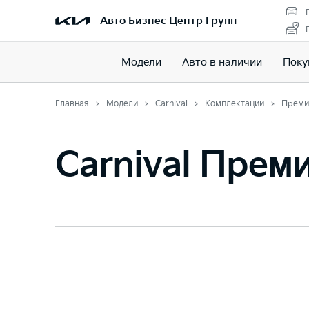
Авто Бизнес Центр Групп
Модели
Авто в наличии
Поку
Главная
Модели
Carnival
Комплектации
Преми
Carnival Прем