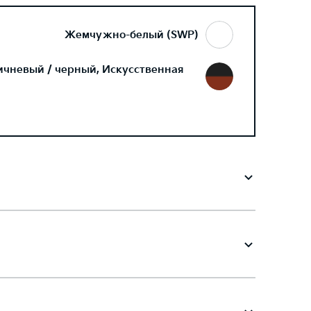
Жемчужно-белый (SWP)
ичневый / черный, Искусственная