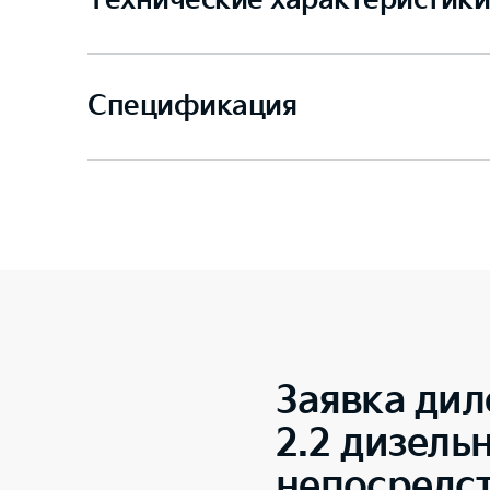
Технические характеристики
Спецификация
Заявка дил
2.2 дизель
непосредс