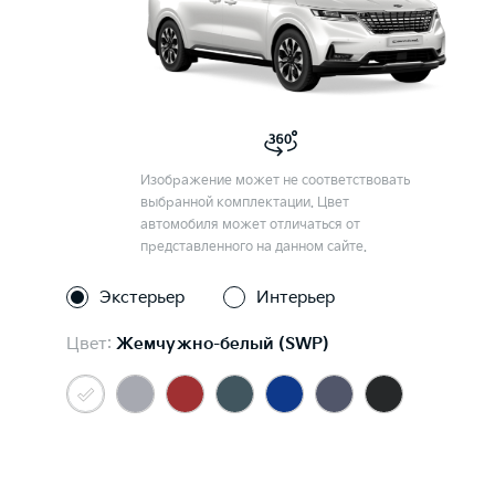
Изображение может не соответствовать
выбранной комплектации. Цвет
автомобиля может отличаться от
представленного на данном сайте.
Экстерьер
Интерьер
Цвет:
Жемчужно-белый (SWP)