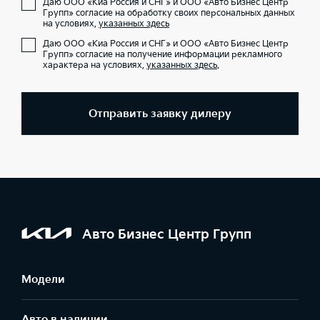
Даю ООО «Киа Россия и СНГ» и ООО «Авто Бизнес Центр
Групп» согласие на обработку своих персональных данных
на условиях,
указанных здесь
Даю ООО «Киа Россия и СНГ» и ООО «Авто Бизнес Центр
Групп» согласие на получение информации рекламного
характера на условиях,
указанных здесь
.
Отправить заявку дилеру
Авто Бизнес Центр Групп
Модели
Авто в наличии