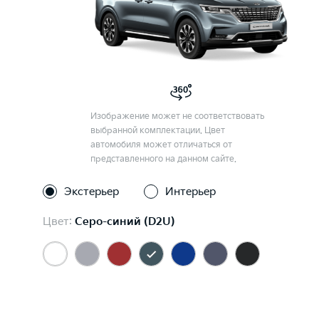
Изображение может не соответствовать
выбранной комплектации. Цвет
автомобиля может отличаться от
представленного на данном сайте.
Экстерьер
Интерьер
Цвет:
Серо-синий (D2U)