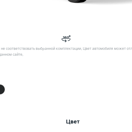
не соответствовать выбранной комплектации. Цвет автомобиля может отл
данном сайте.
Цвет