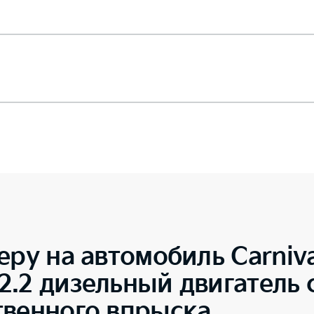
еру на автомобиль
Carniv
.2 дизельный двигатель 
твенного впрыска