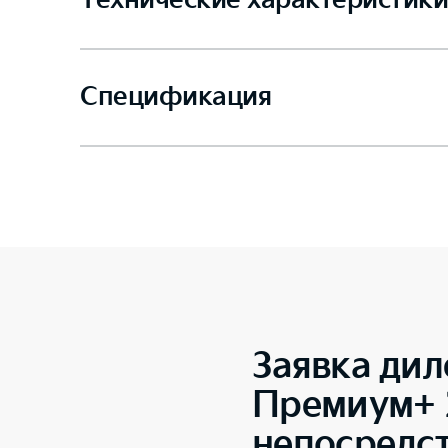
Технические характеристики
Спецификация
Заявка дил
Премиум+ 2
непосредс