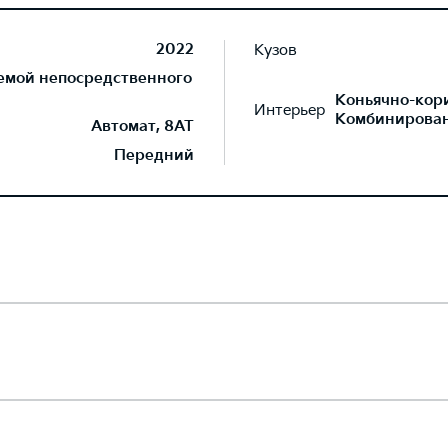
2022
Кузов
темой непосредственного
Коньячно-кор
Интерьер
Комбинирован
Автомат, 8AT
Передний