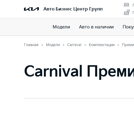
Авто Бизнес Центр Групп
Модели
Авто в наличии
Поку
Главная
Модели
Carnival
Комплектации
Преми
Carnival Прем