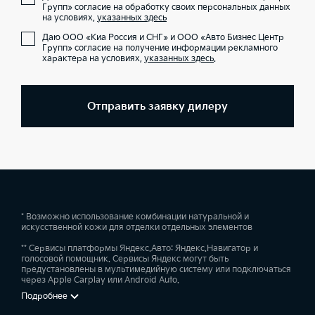
Групп» согласие на обработку своих персональных данных
на условиях,
указанных здесь
Даю ООО «Киа Россия и СНГ» и ООО «Авто Бизнес Центр
Групп» согласие на получение информации рекламного
характера на условиях,
указанных здесь
.
Отправить заявку дилеру
* Возможно использование комбинации натуральной и
искусственной кожи для отделки отдельных элементов
** Сервисы платформы Яндекс.Авто: Яндекс.Навигатор и
голосовой помощник. Сервисы Яндекс могут быть
предустановлены в мультимедийную систему или подключаться
через Apple Carplay или Android Auto.
Подробнее