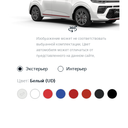
Изображение может не соответствовать
выбранной комплектации. Цвет
автомобиля может отличаться от
представленного на данном сайте.
Экстерьер
Интерьер
Цвет:
Белый (UD)