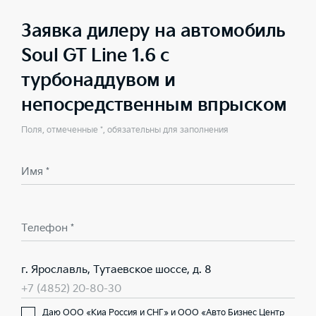
Заявка дилеру на автомобиль
Soul GT Line 1.6 с
турбонаддувом и
непосредственным впрыском
Поля, отмеченные *, обязательны для заполнения
Имя *
Телефон *
г. Ярославль, Тутаевское шоссе, д. 8
+7 (4852) 20-80-30
Даю ООО «Киа Россия и СНГ» и ООО «Авто Бизнес Центр