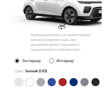
Изображение может не соответствовать
выбранной комплектации. Цвет
автомобиля может отличаться от
представленного на данном сайте.
Экстерьер
Интерьер
Цвет:
Белый (UD)