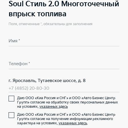
Soul Стиль 2.0 Многоточечный
впрыск топлива
Поля, отмеченные *, обязательны для заполнения
Имя *
Телефон *
г. Ярославль, Тутаевское шоссе, д. 8
+7 (4852) 20-80-30
Даю ООО «Киа Россия и СНГ» и ООО «Авто Бизнес Центр
Групп» согласие на обработку своих персональных данных
на условиях,
указанных здесь
Даю ООО «Киа Россия и СНГ» и ООО «Авто Бизнес Центр
Групп» согласие на получение информации рекламного
характера на условиях,
указанных здесь
.