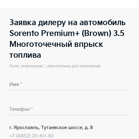
Заявка дилеру на автомобиль
Sorento Premium+ (Brown) 3.5
Многоточечный впрыск
топлива
Поля, отмеченные *, обязательны для заполнения
Имя *
Телефон *
г. Ярославль, Тутаевское шоссе, д. 8
+7 (4852) 20-80-30