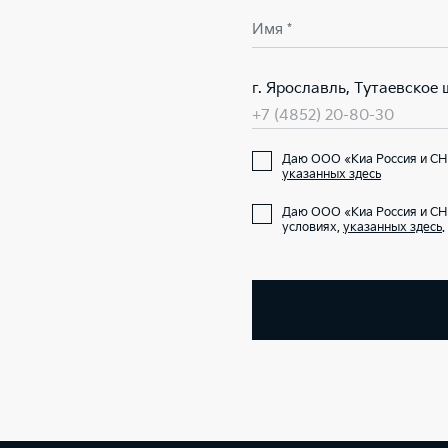
Имя *
г. Ярославль, Тутаевское ш
+7 (4852) 20-80-30
Даю ООО «Киа Россия и СНГ
указанных здесь
Даю ООО «Киа Россия и СН
условиях,
указанных здесь
.