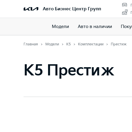
Авто Бизнес Центр Групп
Модели
Авто в наличии
Поку
Главная
Модели
K5
Комплектации
Престиж
K5 Престиж