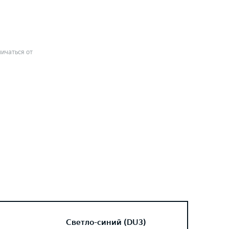
ичаться от
Светло-синий (DU3)