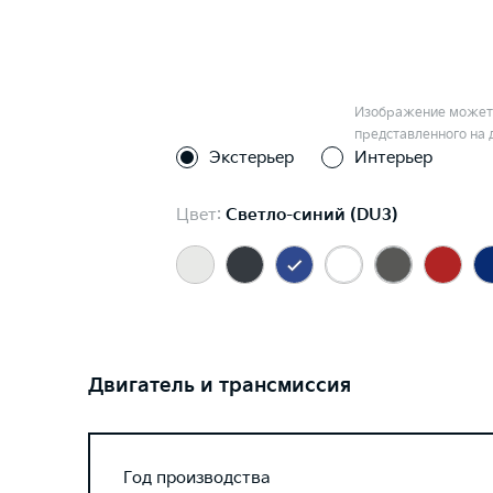
Изображение может 
представленного на 
Экстерьер
Интерьер
Цвет:
Светло-синий (DU3)
Двигатель и трансмиссия
Год производства