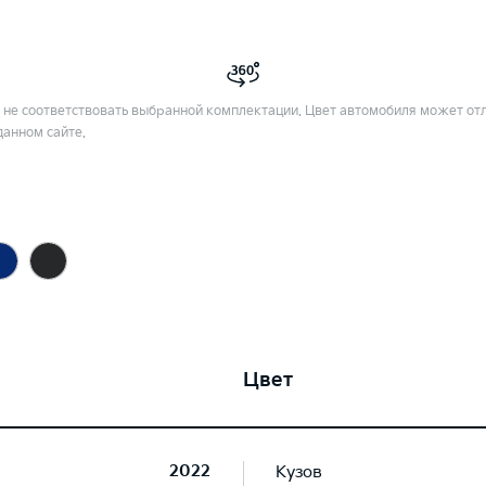
не соответствовать выбранной комплектации. Цвет автомобиля может отл
данном сайте.
Цвет
2022
Кузов