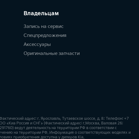
Владельцам
Запись на сервис
Спецпредложения
Аксессуары
Оригинальные запчасти
ктический адрес: г. Ярославль, Тутаевское шоссе, д. 8; Телефон: +7
ОО «Киа Россия и СНГ» (Фактический адрес: г.Москва, Валовая 26;
91760) ведут деятельность на территории РФ в соответствии с
учению на территории РФ. Информация о соответствующих моделях и
ловиях приобретения доступна у дилеров Kia.