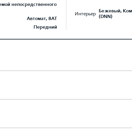
темой непосредственного
Бежевый, Ком
Интерьер
(DNN)
Автомат, 8AT
Передний