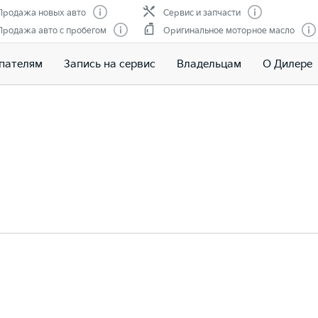
Продажа новых авто
Сервис и запчасти
Продажа авто с пробегом
Оригинальное моторное масло
пателям
Запись на сервис
Владельцам
О Дилере