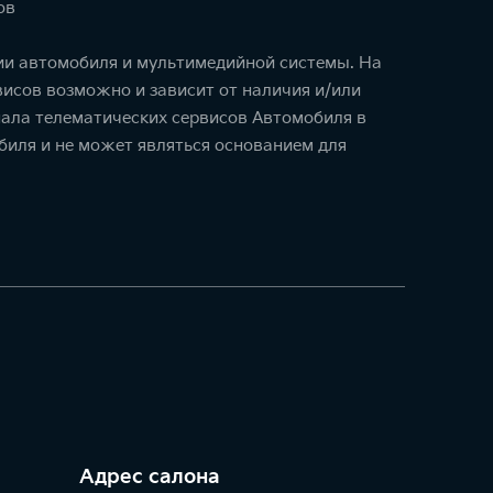
ов
ции автомобиля и мультимедийной системы. На
исов возможно и зависит от наличия и/или
ала телематических сервисов Автомобиля в
биля и не может являться основанием для
Адрес салонa