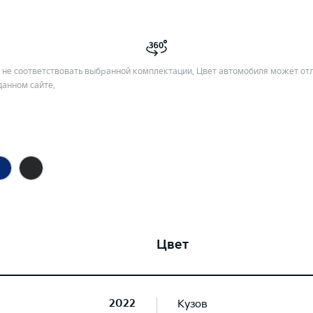
не соответствовать выбранной комплектации. Цвет автомобиля может отл
данном сайте.
Цвет
2022
Кузов