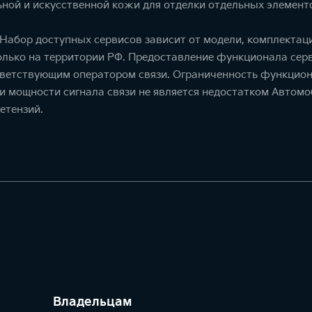
ной и искусственной кожи для отделки отдельных элемент
. Набор доступных сервисов зависит от модели, комплекта
олько на территории РФ. Предоставление функционала серв
тветствующим оператором связи. Ограниченность функцион
ти мощности сигнала связи не является недостатком Автомо
етензий.
Владельцам