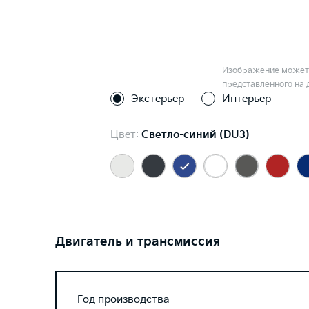
Изображение может 
представленного на 
Экстерьер
Интерьер
Цвет:
Светло-синий (DU3)
Двигатель и трансмиссия
Год производства