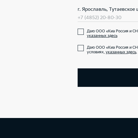
г. Ярославль, Тутаевское ш
+7 (4852) 20-80-30
Даю ООО «Киа Россия и СНГ
указанных здесь
Даю ООО «Киа Россия и СН
условиях,
указанных здесь
.