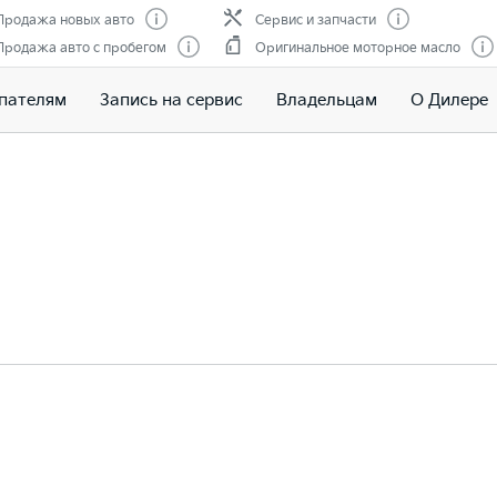
Продажа новых авто
Сервис и запчасти
Продажа авто с пробегом
Оригинальное моторное масло
пателям
Запись на сервис
Владельцам
О Дилере