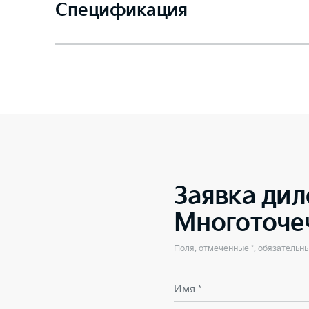
Спецификация
Заявка дил
Многоточе
Поля, отмеченные *, обязательн
Имя *