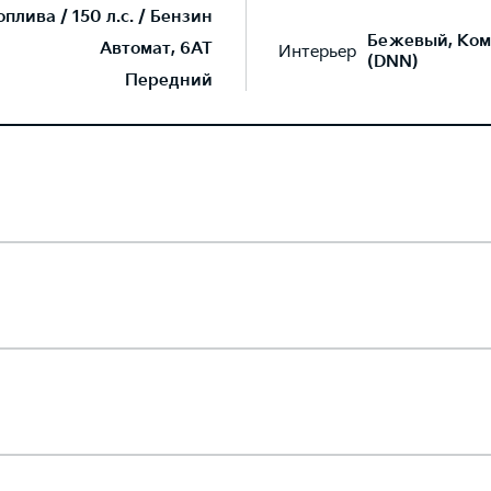
лива / 150 л.с. / Бензин
Бежевый, Ком
Автомат, 6AT
Интерьер
(DNN)
Передний