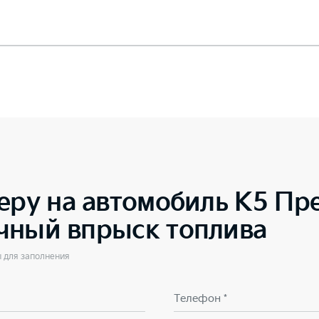
еру на автомобиль
K5 Пр
чный впрыск топлива
ы для заполнения
Телефон *