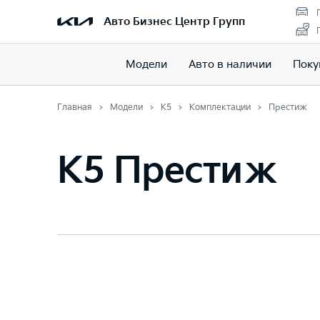
Авто Бизнес Центр Групп
Модели
Авто в наличии
Поку
Главная
Модели
K5
Комплектации
Престиж
K5 Престиж