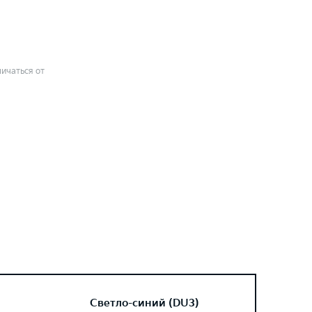
ичаться от
Светло-синий (DU3)