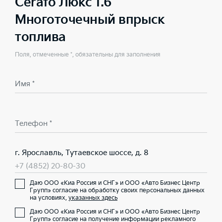
Cerato Люкс 1.6
Многоточечный впрыск
топлива
Поля, отмеченные *, обязательны для заполнения
Имя *
Телефон *
г. Ярославль, Тутаевское шоссе, д. 8
+7 (4852) 20-80-30
Даю ООО «Киа Россия и СНГ» и ООО «Авто Бизнес Центр
Групп» согласие на обработку своих персональных данных
на условиях,
указанных здесь
Даю ООО «Киа Россия и СНГ» и ООО «Авто Бизнес Центр
Групп» согласие на получение информации рекламного