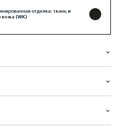
инированная отделка: ткань и
я кожа (WK)