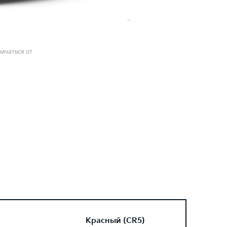
ичаться от
Красный (CR5)