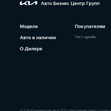
Авто Бизнес Центр Групп
Модели
Покупателям
Тест-драйв
Авто в наличии
О Дилере
© 2026 Юридические лица ООО «Авто Бизнес Центр Групп» (Фа