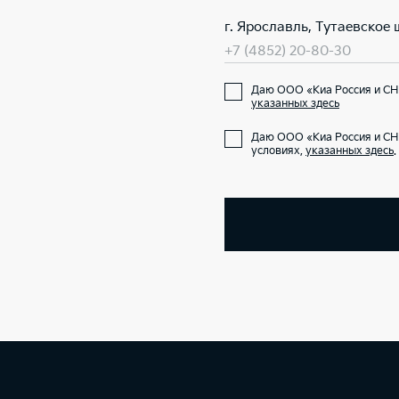
г. Ярославль, Тутаевское ш
+7 (4852) 20-80-30
Даю ООО «Киа Россия и СНГ
указанных здесь
Даю ООО «Киа Россия и СН
условиях,
указанных здесь
.