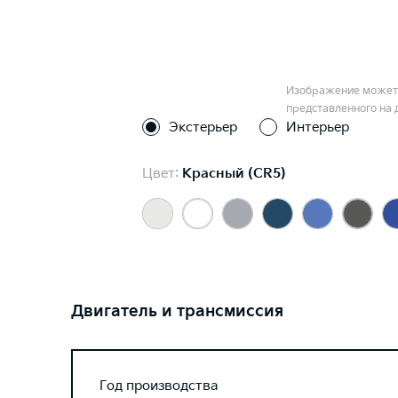
Изображение может 
представленного на 
Экстерьер
Интерьер
Цвет:
Красный (CR5)
Двигатель и трансмиссия
Год производства