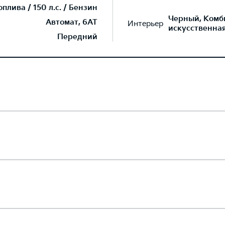
лива / 150 л.с. / Бензин
Черный, Комб
Автомат, 6AT
Интерьер
искусственна
Передний