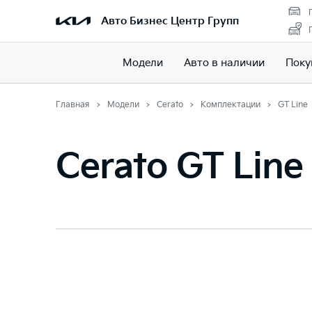
Авто Бизнес Центр Групп
Модели
Авто в наличии
Поку
Главная
Модели
Cerato
Комплектации
GT Line
Cerato GT Line