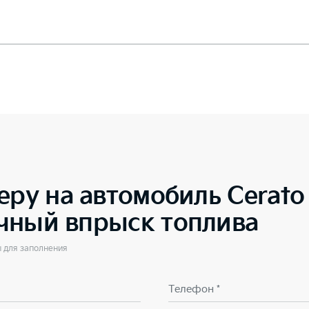
еру на автомобиль
Cerato
чный впрыск топлива
ы для заполнения
Телефон *