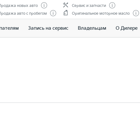
Продажа новых авто
Сервис и запчасти
Продажа авто с пробегом
Оригинальное моторное масло
пателям
Запись на сервис
Владельцам
О Дилере