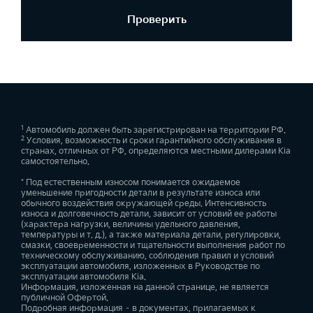
Проверить
1
Автомобиль должен быть зарегистрирован на территории РФ.
2
Условия, возможность и сроки гарантийного обслуживания в
странах, отличных от РФ, определяются местными дилерами Kia
самостоятельно.
* Под естественным износом понимается ожидаемое
уменьшение пригодности детали в результате износа или
обычного воздействия окружающей среды. Интенсивность
износа и долговечность детали, зависит от условий ее работы
(характера нагрузки, величины удельного давления,
температуры и т. д.), а также материала детали, регулировки,
смазки, своевременности и тщательности выполнения работ по
техническому обслуживанию, соблюдения правил и условий
эксплуатации автомобиля, изложенных в Руководстве по
эксплуатации автомобиля Kia.
Информация, изложенная на данной странице, не является
публичной Офертой.
Подробная информация – в документах, прилагаемых к